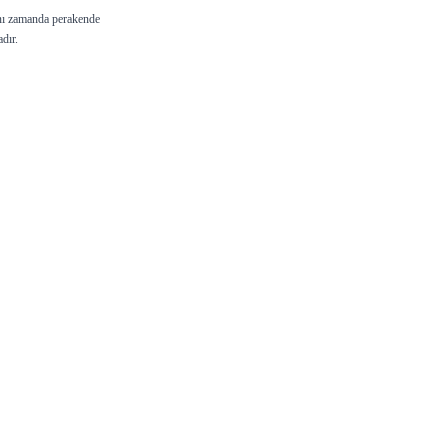
Aynı zamanda perakende
adır.