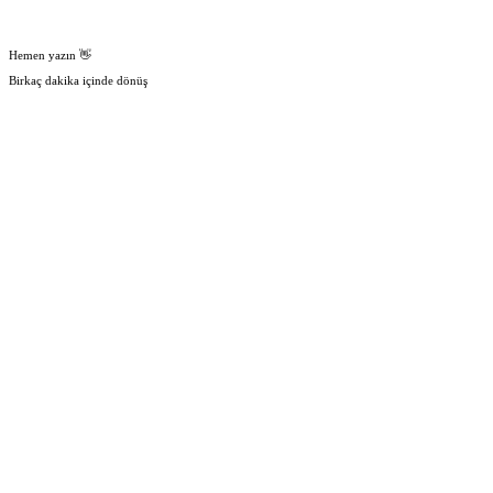
Hemen yazın 👋
Birkaç dakika içinde dönüş