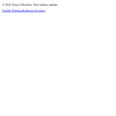
© 2026 Temas Teknoloji. Tüm hakları saklıdır.
Gizlilik Politikası
Kullanım Koşulları