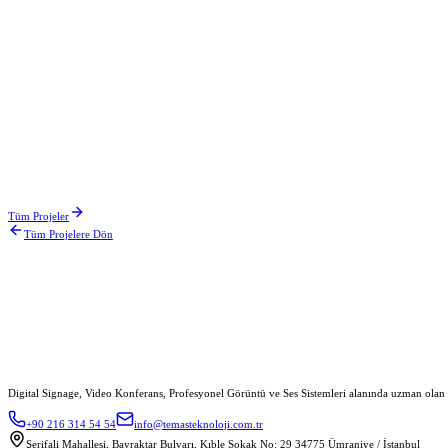
Acıbadem Hastanesi Kartal
Ocak 2025
Acıbadem
Mayıs 2025
Anadolu Sağlık Hastanesi
Tüm Projeler
Tüm Projelere Dön
Kasım 2024
Digital Signage, Video Konferans, Profesyonel Görüntü ve Ses Sistemleri alanında uzman olan
+90 216 314 54 54
info@temasteknoloji.com.tr
Şerifali Mahallesi, Bayraktar Bulvarı, Kıble Sokak No: 29 34775 Ümraniye / İstanbul