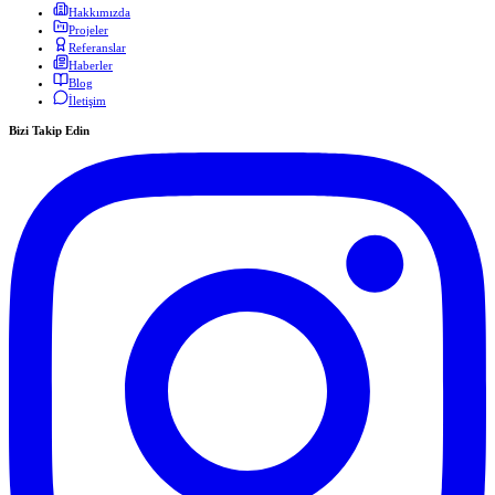
Hakkımızda
Projeler
Referanslar
Haberler
Blog
İletişim
Bizi Takip Edin