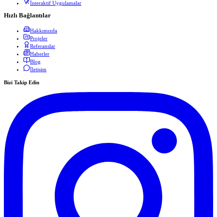
İnteraktif Uygulamalar
Hızlı Bağlantılar
Hakkımızda
Projeler
Referanslar
Haberler
Blog
İletişim
Bizi Takip Edin