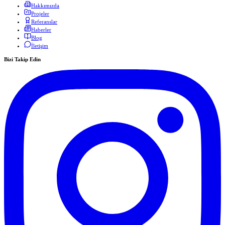
Hakkımızda
Projeler
Referanslar
Haberler
Blog
İletişim
Bizi Takip Edin