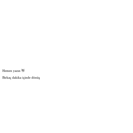
Hemen yazın 👋
Birkaç dakika içinde dönüş