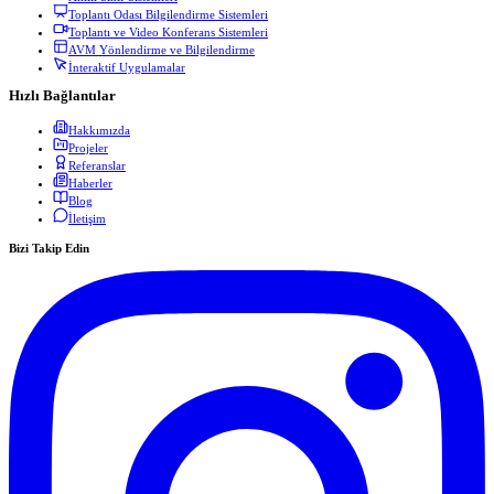
Toplantı Odası Bilgilendirme Sistemleri
Toplantı ve Video Konferans Sistemleri
AVM Yönlendirme ve Bilgilendirme
İnteraktif Uygulamalar
Hızlı Bağlantılar
Hakkımızda
Projeler
Referanslar
Haberler
Blog
İletişim
Bizi Takip Edin